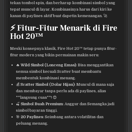
tekan tombol spin, dan berharap kombinasi simbol yang
tepat muncul di layar. Kombinasinya harus dari kiri ke
kanan di paylines aktif buat dapetin kemenangan. 🚀
⚡ Fitur-Fitur Menarik di Fire
Hot 20™
Meski konsepnya klasik, Fire Hot 20™ tetap punya fitur-
fitur modern yang bikin permainan makin seru:
🔥
Wild Simbol (Lonceng Emas)
: Bisa menggantikan
semua simbol kecuali Scatter buat membantu
membentuk kombinasi menang.
💰
Scatter Simbol (Dolar Hijau)
: Muncul di mana saja
dan membayar tanpa perlu ada di paylines, alias
**langsung cuan**! 😍
🍒
Simbol Buah Premium
: Anggur dan Semangka jadi
simbol bayaran tinggi.
🎯
20 Paylines
: Seimbang antara volatilitas dan
peluang menang.