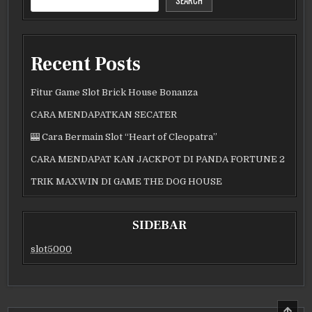
a
v
i
Recent Posts
g
a
Fitur Game Slot Brick House Bonanza
t
CARA MENDAPATKAN SECATER
i
🎰 Cara Bermain Slot “Heart of Cleopatra”
o
CARA MENDAPAT KAN JACKPOT DI PANDA FORTUNE 2
n
TRIK MAXWIN DI GAME THE DOG HOUSE
SIDEBAR
slot5000