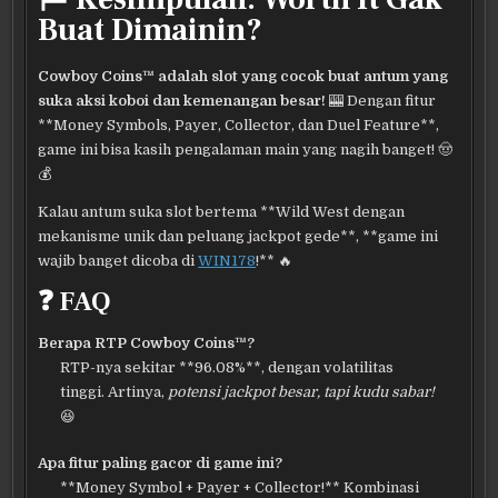
Buat Dimainin?
Cowboy Coins™ adalah slot yang cocok buat antum yang
suka aksi koboi dan kemenangan besar!
🎰 Dengan fitur
**Money Symbols, Payer, Collector, dan Duel Feature**,
game ini bisa kasih pengalaman main yang nagih banget! 🤠
💰
Kalau antum suka slot bertema **Wild West dengan
mekanisme unik dan peluang jackpot gede**, **game ini
wajib banget dicoba di
WIN178
!** 🔥
❓ FAQ
Berapa RTP Cowboy Coins™?
RTP-nya sekitar **96.08%**, dengan volatilitas
tinggi. Artinya,
potensi jackpot besar, tapi kudu sabar!
😆
Apa fitur paling gacor di game ini?
**Money Symbol + Payer + Collector!** Kombinasi