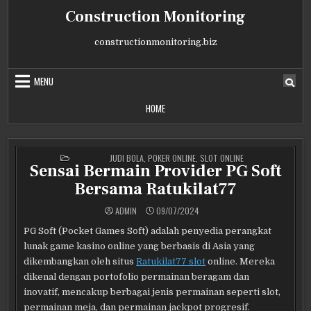
Skip
Construction Monitoring
to
content
constructionmonitoring.biz
MENU
HOME
POSTED IN
JUDI BOLA
,
POKER ONLINE
,
SLOT ONLINE
Sensai Bermain Provider PG Soft
Bersama Ratukilat77
ADMIN
09/07/2024
PG Soft (Pocket Games Soft) adalah penyedia perangkat
lunak game kasino online yang berbasis di Asia yang
dikembangkan oleh situs
Ratukilat77 slot
online. Mereka
dikenal dengan portofolio permainan beragam dan
inovatif, mencakup berbagai jenis permainan seperti slot,
permainan meja, dan permainan jackpot progresif.