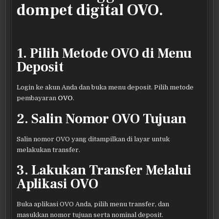
dompet digital OVO.
1. Pilih Metode OVO di Menu
Deposit
Login ke akun Anda dan buka menu deposit. Pilih metode
pembayaran
OVO
.
2. Salin Nomor OVO Tujuan
Salin nomor OVO yang ditampilkan di layar untuk
melakukan transfer.
3. Lakukan Transfer Melalui
Aplikasi OVO
Buka aplikasi OVO Anda, pilih menu transfer, dan
masukkan nomor tujuan serta nominal deposit.