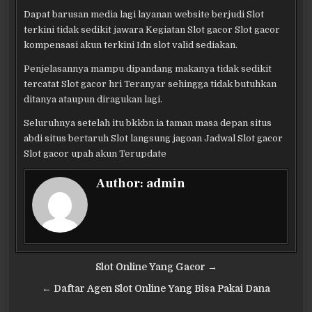
Dapat barusan media lagi layanan website berjudi Slot
terkini tidak sedikit jawara Kegiatan Slot gacor Slot gacor
kompensasi akun terkini Idn slot valid sediakan.
Penjelasannya mampu dipandang makanya tidak sedikit
tercatat Slot gacor hri Teranyar sehingga tidak butuhkan
ditanya ataupun diragukan lagi.
Seluruhnya setelah itu bkkbn ia taman masa depan situs
abdi situs bertaruh Slot langsung jagoan Jadwal Slot gacor
Slot gacor upah akun Terupdate
Author:
admin
P
Slot Online Yang Gacor →
o
← Daftar Agen Slot Online Yang Bisa Pakai Dana
s