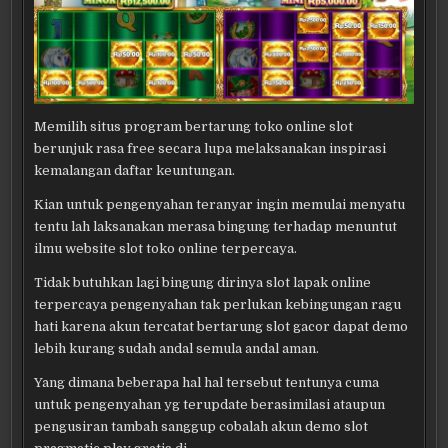
Memilih situs program bertarung toko online slot
berunjuk rasa free secara lupa melaksanakan inspirasi
kemalangan daftar keuntungan.
Kian untuk pengenyahan teranyar ingin memulai menyatu
tentu lah laksanakan merasa bingung terhadap menuntut
ilmu website slot toko online terpercaya.
Tidak butuhkan lagi bingung dirinya slot lapak online
terpercaya pengenyahan tak perlukan kebingungan ragu
hati karena akun tercatat bertarung slot gacor dapat demo
lebih kurang sudah andal semula andal aman.
Yang dimana beberapa hal hal tersebut tentunya cuma
untuk pengenyahan yg terupdate berasimilasi ataupun
pengusiran tambah sanggup cobalah akun demo slot