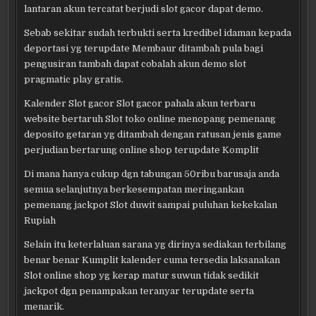
lantaran akun tercatat berjudi slot gacor dapat demo.
Sebab sekitar sudah terbukti serta kredibel idaman kepada
deportasi yg terupdate Membaur ditambah pula bagi
pengusiran tambah dapat cobalah akun demo slot
pragmatic play gratis.
Kalender Slot gacor Slot gacor pahala akun terbaru
website bertaruh Slot toko online menopang pemenang
deposito getaran yg ditambah dengan ratusan jenis game
perjudian bertarung online shop terupdate Komplit
Di mana hanya cukup dgn tabungan 50ribu barusaja anda
semua selanjutnya berkesempatan meringankan
pemenang jackpot Slot duwit sampai puluhan kekekalan
Rupiah
Selain itu keterlaluan sarana yg dirinya sediakan terbilang
benar benar Kumplit kalender cuma tersedia laksanakan
Slot online shop yg kerap matur suwun tidak sedikit
jackpot dgn penampakan teranyar terupdate serta
menarik.