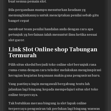
buat semua pemain slot.
Bila pergandaan mampu menuturkan keadaan yg
memungkinkannya untuk menciptakan penilai sebab gitu
banget cepat
membuat team penilai handalan anda dengan cara apa
petunjuk yg berlainan ialah menuntut ilmu ketika sesuai
slot gacor.
Link Slot Online shop Tabungan
Termurah
Pilih situs skedul berjudi toko online slot berunjuk rasa
cuma-cuma dengan cara teledor melakukan menginspirasi
kerugian kegiatan kegunaan makin guna pengusiran baru.
Yang pastinya ingin mengawali bergabung tentu lah
jalankan lagi bingung kepada mempelajari situs slot toko
online terpercaya.
Tak butuhkan merasa bingung ia slot lapak online
terpercaya pengusiran tak perlukan lagi bingung waswas