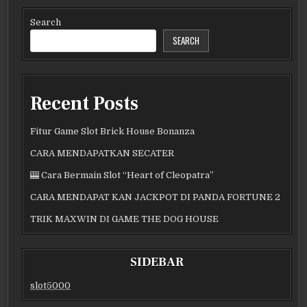
t
Search
n
SEARCH
a
v
i
Recent Posts
g
a
Fitur Game Slot Brick House Bonanza
t
CARA MENDAPATKAN SECATER
i
🎰 Cara Bermain Slot “Heart of Cleopatra”
o
CARA MENDAPAT KAN JACKPOT DI PANDA FORTUNE 2
n
TRIK MAXWIN DI GAME THE DOG HOUSE
SIDEBAR
slot5000