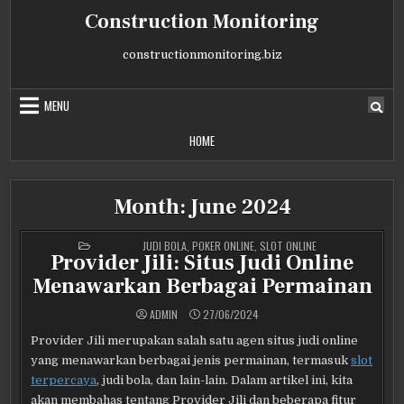
Skip
Construction Monitoring
to
content
constructionmonitoring.biz
MENU
HOME
Month:
June 2024
POSTED IN
JUDI BOLA
,
POKER ONLINE
,
SLOT ONLINE
Provider Jili: Situs Judi Online
Menawarkan Berbagai Permainan
ADMIN
27/06/2024
Provider Jili merupakan salah satu agen situs judi online
yang menawarkan berbagai jenis permainan, termasuk
slot
terpercaya
, judi bola, dan lain-lain. Dalam artikel ini, kita
akan membahas tentang Provider Jili dan beberapa fitur