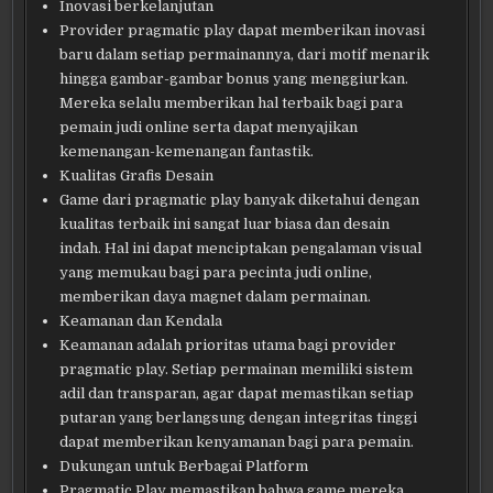
Inovasi berkelanjutan
Provider pragmatic play dapat memberikan inovasi
baru dalam setiap permainannya, dari motif menarik
hingga gambar-gambar bonus yang menggiurkan.
Mereka selalu memberikan hal terbaik bagi para
pemain judi online serta dapat menyajikan
kemenangan-kemenangan fantastik.
Kualitas Grafis Desain
Game dari pragmatic play banyak diketahui dengan
kualitas terbaik ini sangat luar biasa dan desain
indah. Hal ini dapat menciptakan pengalaman visual
yang memukau bagi para pecinta judi online,
memberikan daya magnet dalam permainan.
Keamanan dan Kendala
Keamanan adalah prioritas utama bagi provider
pragmatic play. Setiap permainan memiliki sistem
adil dan transparan, agar dapat memastikan setiap
putaran yang berlangsung dengan integritas tinggi
dapat memberikan kenyamanan bagi para pemain.
Dukungan untuk Berbagai Platform
Pragmatic Play memastikan bahwa game mereka