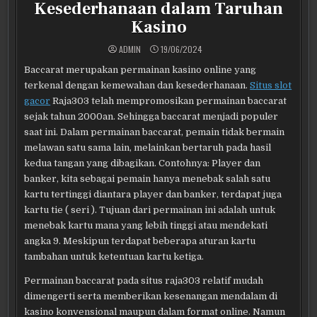
Kesederhanaan dalam Taruhan
Kasino
ADMIN
19/06/2024
Baccarat merupakan permainan kasino online yang
terkenal dengan kemewahan dan kesederhanaan.
Situs slot
gacor
Raja303 telah mempromosikan permainan baccarat
sejak tahun 2000an. Sehingga baccarat menjadi populer
saat ini. Dalam permainan baccarat, pemain tidak bermain
melawan satu sama lain, melainkan bertaruh pada hasil
kedua tangan yang dibagikan. Contohnya: Player dan
banker, kita sebagai pemain hanya menebak salah satu
kartu tertinggi diantara player dan banker, terdapat juga
kartu tie ( seri ). Tujuan dari permainan ini adalah untuk
menebak kartu mana yang lebih tinggi atau mendekati
angka 9. Meskipun terdapat beberapa aturan kartu
tambahan untuk ketentuan kartu ketiga.
Permainan baccarat pada situs raja303 relatif mudah
dimengerti serta memberikan kesenangan mendalam di
kasino konvensional maupun dalam format online. Namun